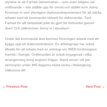
styrelse är att Farhad Jahanmahan – som även tidigare var
ordförande – inte ställde upp för omval och istället kom Jenny
Kronman in som ytterligare doktorandrepresentant för att stärka
arbetet med ett kommande nätverk för doktorander. Tack
Farhad för allt fantastiskt jobb du gjort för förbundet genom
åren! Och välkommen Jenny in i styrelsen!
Under det kommande året kommer föreningen arbeta med att
bygga upp ett doktorandnätverk. En arbetsgrupp har också
tillsatts för att arbeta med en antologi om IMER-forskningens
framtid i Sverige. Ordföranden är också engagerad i olika
arrangemang kring angiveri-frågan, bland annat i ett par
seminarier under MR-dagarna nästa vecka i Helsingborg.
Välkomna dit!
←
Previous Post
Next Post
→