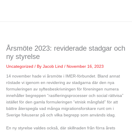
Årsmöte 2023: reviderade stadgar och
ny styrelse
Uncategorized
/ By
Jacob Lind
/
November 16, 2023
14 november hade vi årsmöte i IMER-förbundet. Bland annat
röstade vi igenom en revidering av stadgarna där den nya
formuleringen av syftesbeskrivningen för föreningen numera
innehåller begreppen “rasifieringsprocesser och social rättvisa”
istället för den gamla formuleringen “etnisk mångfald” för att
bättre återspegla vad många migrationsforskare runt om i
Sverige fokuserar på och vilka begrepp som används idag.
En ny styrelse valdes också, där skillnaden från förra årets