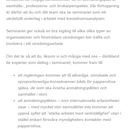
samhälls-, professions- och brukarperspektiv. Vår förhoppning
är därför att du och ditt team ska se seminariet som ett
värdefullt underlag i arbetet med konsekvensanalysen.
Seminariet ger också en bra ingång till vilka olika typer av
organisationer och företrädare utredningen bör träffa och
involvera i sitt utredningsarbete.
Om det är så att du, liksom vi och många med oss – däribland
de experter som deltog i seminariet, kommer fram till:
att regleringen kommer att få allvarliga, oönskade och
oproportionerliga konsekvenser både för papperslösa
själva, de som ska inneha anmälningsplikten och
samhället i stort;
att anmälningsplikten – som internationella erfarenheter
visar – med mycket stor sannolikhet inte kommer att
uppnå syftet att ”stärka arbetet med verkställighet” utan i
stället enbart försvåra myndigheters kontakter med
papperslösa;