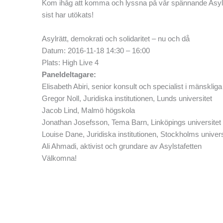
Kom ihåg att komma och lyssna på vår spännande Asy
sist har utökats!
Asylrätt, demokrati och solidaritet – nu och då
Datum: 2016-11-18 14:30 – 16:00
Plats: High Live 4
Paneldeltagare:
Elisabeth Abiri, senior konsult och specialist i mänskliga 
Gregor Noll, Juridiska institutionen, Lunds universitet
Jacob Lind, Malmö högskola
Jonathan Josefsson, Tema Barn, Linköpings universitet
Louise Dane, Juridiska institutionen, Stockholms univers
Ali Ahmadi, aktivist och grundare av Asylstafetten
Välkomna!