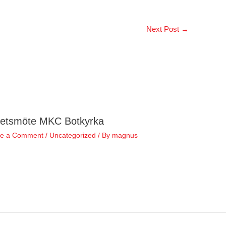
Next Post
→
etsmöte MKC Botkyrka
e a Comment
/
Uncategorized
/ By
magnus