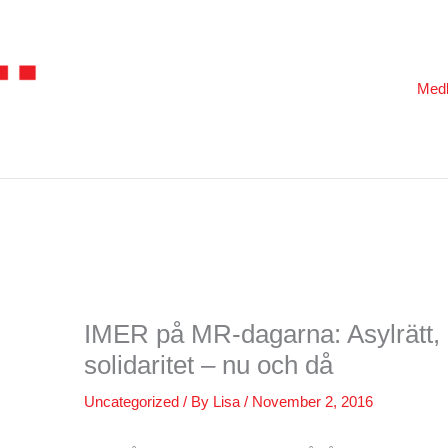
Med
IMER på MR-dagarna: Asylrätt,
solidaritet – nu och då
Uncategorized
/ By
Lisa
/
November 2, 2016