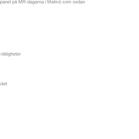
lpanel på MR-dagarna i Malmö som sedan
rättigheter
itet